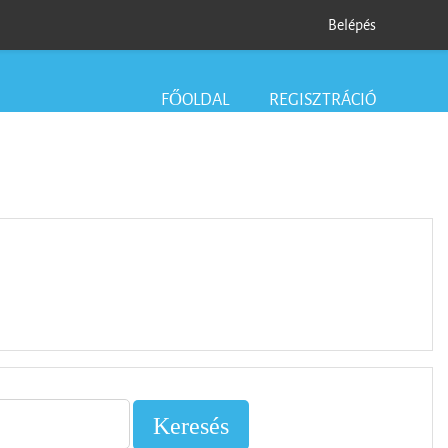
Belépés
FŐOLDAL
REGISZTRÁCIÓ