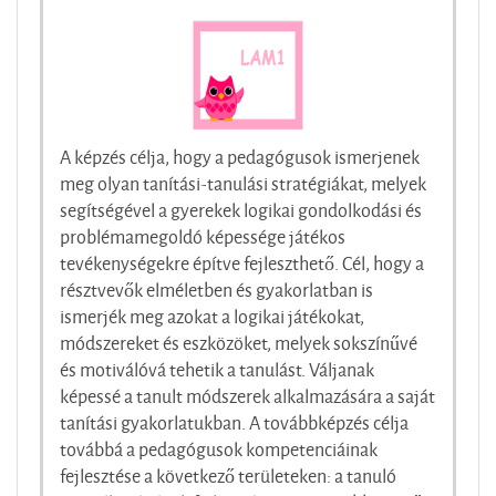
A képzés célja, hogy a pedagógusok ismerjenek
meg olyan tanítási-tanulási stratégiákat, melyek
segítségével a gyerekek logikai gondolkodási és
problémamegoldó képessége játékos
tevékenységekre építve fejleszthető. Cél, hogy a
résztvevők elméletben és gyakorlatban is
ismerjék meg azokat a logikai játékokat,
módszereket és eszközöket, melyek sokszínűvé
és motiválóvá tehetik a tanulást. Váljanak
képessé a tanult módszerek alkalmazására a saját
tanítási gyakorlatukban. A továbbképzés célja
továbbá a pedagógusok kompetenciáinak
fejlesztése a következő területeken: a tanuló