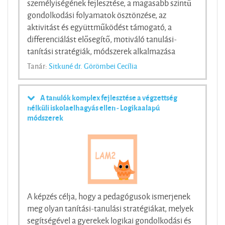
személyiségének fejlesztése, a magasabb szintű
gondolkodási folyamatok ösztönzése, az
aktivitást és együttműködést támogató, a
differenciálást elősegítő, motiváló tanulási-
tanítási stratégiák, módszerek alkalmazása
Tanár:
Sitkuné dr. Görömbei Cecília
A tanulók komplex fejlesztése a végzettség
nélküli iskolaelhagyás ellen - Logikaalapú
módszerek
A képzés célja, hogy a pedagógusok ismerjenek
meg olyan tanítási-tanulási stratégiákat, melyek
segítségével a gyerekek logikai gondolkodási és