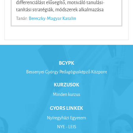
differenciálást elősegítő, motiváló tanulási-
tanítási stratégiák, módszerek alkalmazása
Tanár:
Bereczky-Magyar Katalin
BGYPK
Bessenyei György Pedagógusképző Központ
KURZUSOK
Minden kurzus
GYORS LINKEK
Nyíregyházi Egyetem
NYE - LEIS